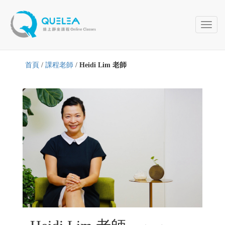
Toggl
naviga
首頁
/
課程老師
/
Heidi Lim 老師