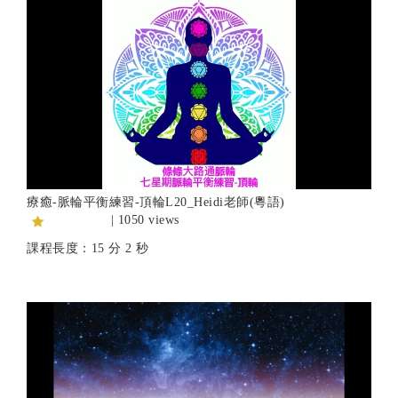
療癒-脈輪平衡練習-頂輪L20_Heidi老師(粵語)
| 1050 views
課程長度：15 分 2 秒