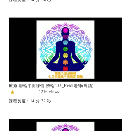
療癒-脈輪平衡練習-臍輪L15_Heidi老師(粵語)
| 1216 views
課程長度：14 分 32 秒