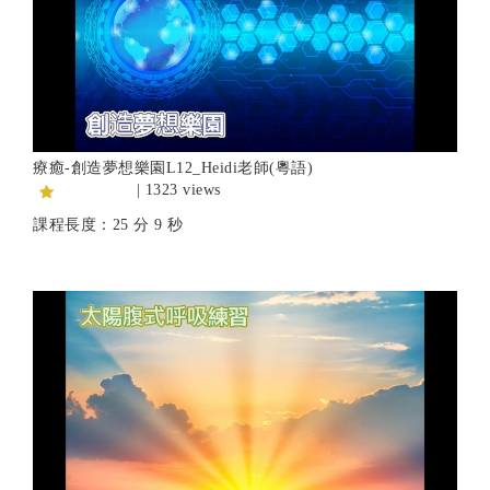
療癒-創造夢想樂園L12_Heidi老師(粵語)
| 1323 views
課程長度：25 分 9 秒