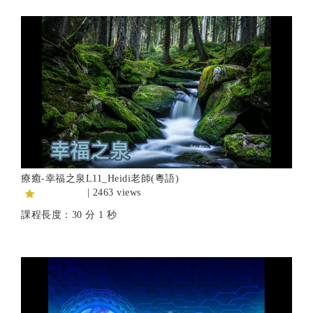
療癒-幸福之泉L11_Heidi老師(粵語)
| 2463 views
課程長度：30 分 1 秒