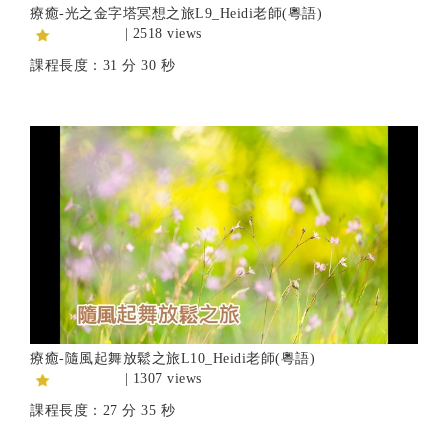
療癒-光之金字塔冥想之旅L9_Heidi老師(粵語)
| 2518 views
課程長度：31 分 30 秒
療癒-隨風起舞放鬆之旅L10_Heidi老師(粵語)
| 1307 views
課程長度：27 分 35 秒