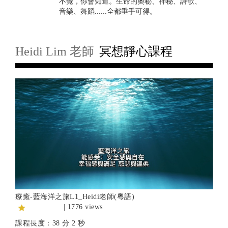
不覺，你會知道。生命的奧秘、神秘、詩歌、
音樂、舞蹈......全都垂手可得。
Heidi Lim 老師
冥想靜心課程
療癒-藍海洋之旅L1_Heidi老師(粵語)
| 1776 views
課程長度：38 分 2 秒