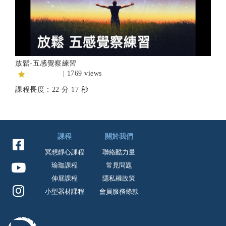
放鬆-五感覺察練習
| 1769 views
課程長度：22 分 17 秒
課程
關於我們
冥想靜心課程
聯絡酷力量
瑜珈課程
常見問題
伸展課程
隱私權政策
小型器材課程
會員服務條款