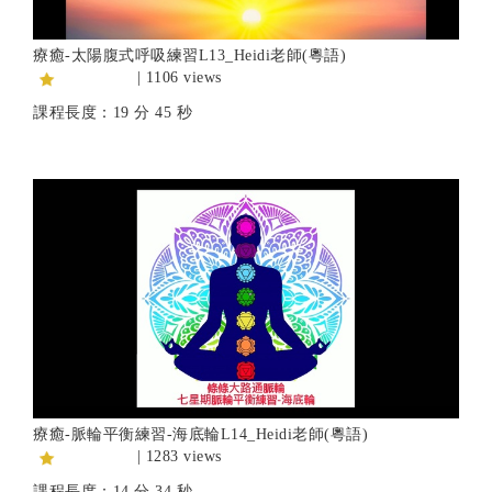
療癒-太陽腹式呼吸練習L13_Heidi老師(粵語)
| 1106 views
課程長度：19 分 45 秒
療癒-脈輪平衡練習-海底輪L14_Heidi老師(粵語)
| 1283 views
課程長度：14 分 34 秒