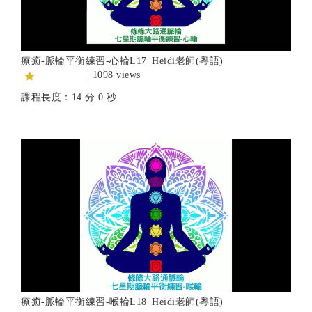
療癒-脈輪平衡練習-心輪L17_Heidi老師(粵語)
| 1098 views
課程長度：14 分 0 秒
療癒-脈輪平衡練習-喉輪L18_Heidi老師(粵語)