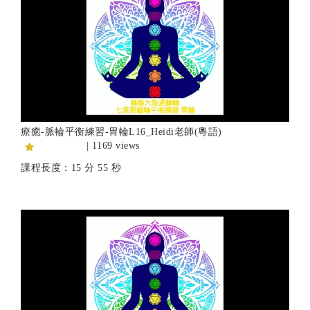
療癒-脈輪平衡練習-胃輪L16_Heidi老師(粵語)
| 1169 views
課程長度：15 分 55 秒