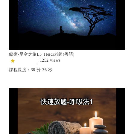
療癒-星空之旅L3_Heidi老師(粵語)
| 1252 views
課程長度：38 分 36 秒