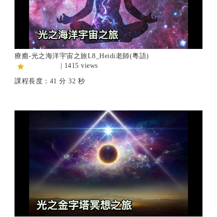
療癒-光之海洋宇宙之旅L8_Heidi老師(粵語)
| 1415 views
課程長度：41 分 32 秒