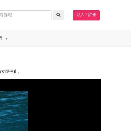
登入 / 註冊
門
▼
請立即停止。