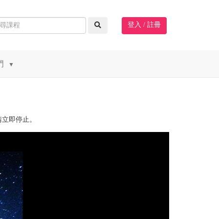
登入 / 註冊
門
▼
請立即停止。