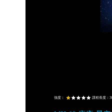
強度：
課程長度：38 