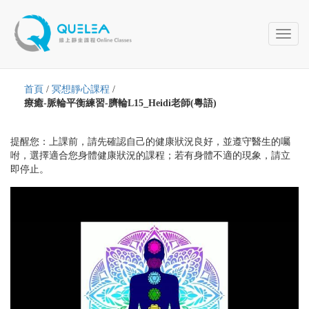
Toggl
naviga
首頁
/
冥想靜心課程
/
療癒-脈輪平衡練習-臍輪L15_Heidi老師(粵語)
提醒您：上課前，請先確認自己的健康狀況良好，並遵守醫生的囑
咐，選擇適合您身體健康狀況的課程；若有身體不適的現象，請立
即停止。