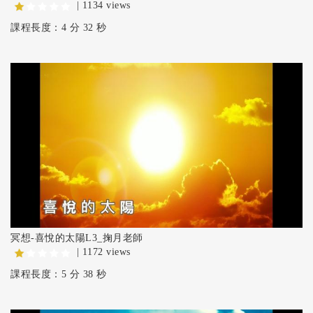
| 1134 views
課程長度：4 分 32 秒
冥想-喜悅的太陽L3_掬月老師
| 1172 views
課程長度：5 分 38 秒