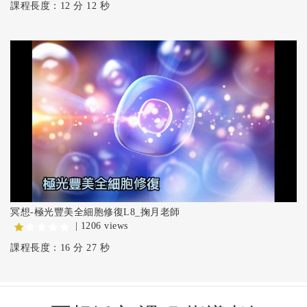
課程長度：12 分 12 秒
冥想-極光豐美全細胞修復L8_掬月老師
| 1206 views
課程長度：16 分 27 秒