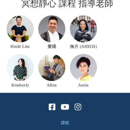
冥想靜心 課程 指導老師
Heidi Lim
覺隱
掬月 (AHIEH)
Kimberly
Allen
Antia
課程