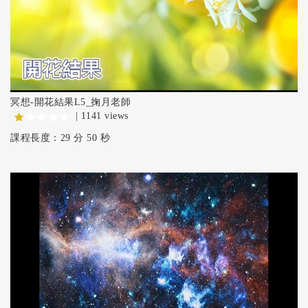
冥想-開花結果L5_掬月老師
| 1141 views
課程長度：29 分 50 秒