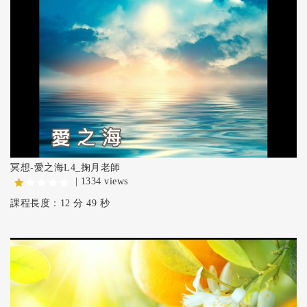
冥想-愛之海L4_掬月老師
| 1334 views
課程長度：12 分 49 秒