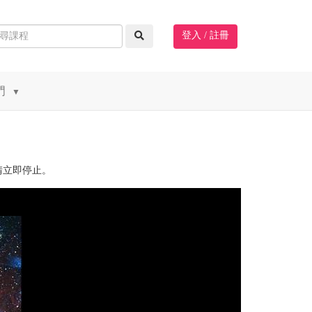
登入 / 註冊
門
▼
請立即停止。