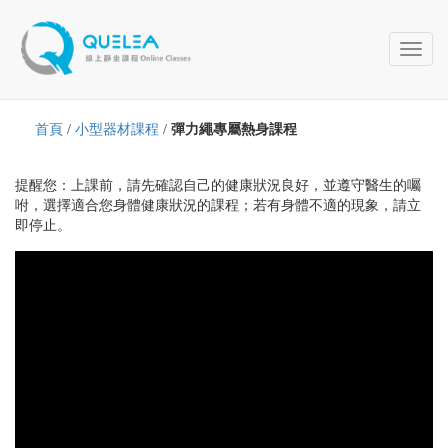
Toggl
naviga
首頁
/
小型器材課程
/
彈力繩專屬熱身課程
提醒您：上課前，請先確認自己的健康狀況良好，並遵守醫生的囑
咐，選擇適合您身體健康狀況的課程；若有身體不適的現象，請立
即停止。