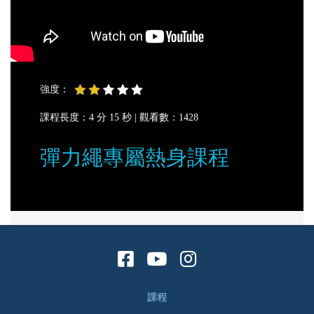
強度：
課程長度：4 分 15 秒 |
觀看數：1428
彈力繩專屬熱身課程
課程