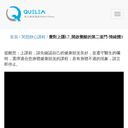
Toggl
naviga
首頁
/
冥想靜心課程
/
覺對上隱L7_開啟覺醒的第二道門-情緒體3
提醒您：上課前，請先確認自己的健康狀況良好，並遵守醫生的囑
咐，選擇適合您身體健康狀況的課程；若有身體不適的現象，請立
即停止。