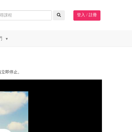
登入 / 註冊
門
▼
請立即停止。