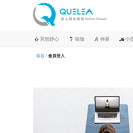
冥想靜心
瑜珈
伸展
小
首頁
/
會員登入