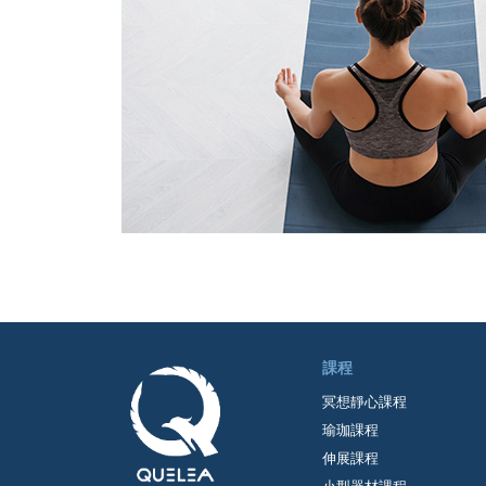
課程
冥想靜心課程
瑜珈課程
伸展課程