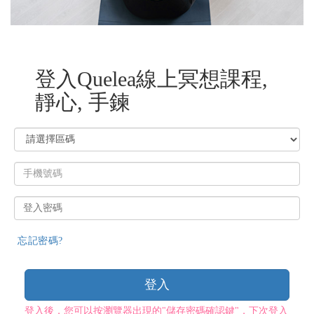
登入Quelea線上冥想課程,
靜心, 手鍊
登
入
帳
號
登
入
密
忘記密碼?
碼
登入
登入後，您可以按瀏覽器出現的"儲存密碼確認鍵"，下次登入