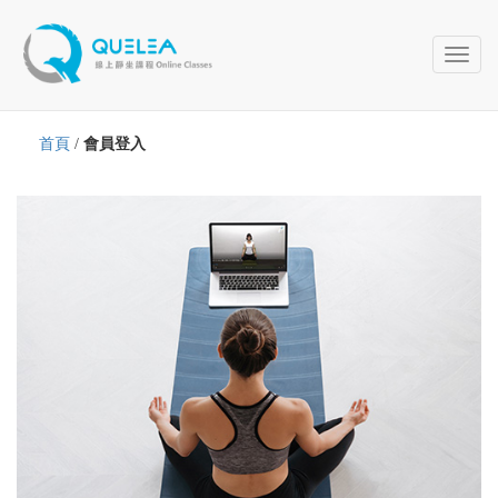
Toggl
naviga
首頁
/
會員登入