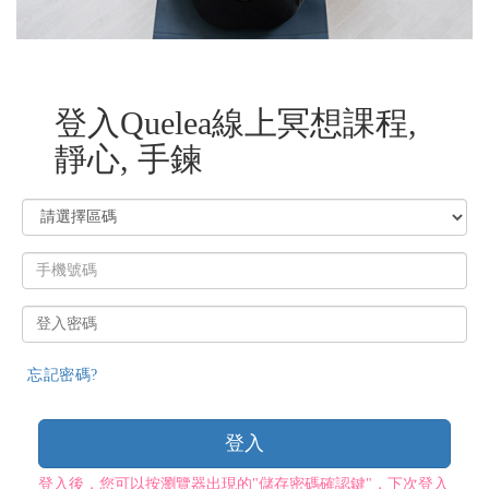
登入Quelea線上冥想課程,
靜心, 手鍊
登
入
帳
號
登
入
密
忘記密碼?
碼
登入
登入後，您可以按瀏覽器出現的"儲存密碼確認鍵"，下次登入