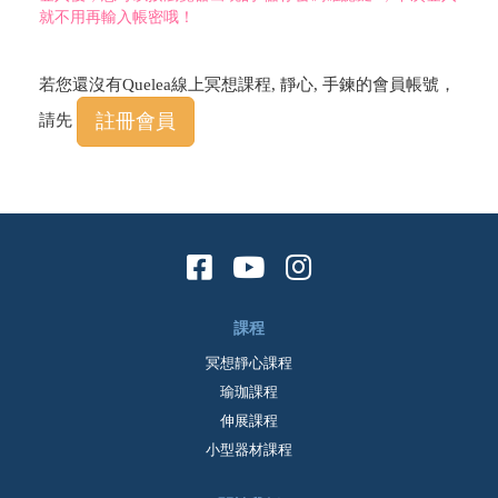
就不用再輸入帳密哦！
若您還沒有Quelea線上冥想課程, 靜心, 手鍊的會員帳號，
註冊會員
請先
課程
冥想靜心課程
瑜珈課程
伸展課程
小型器材課程