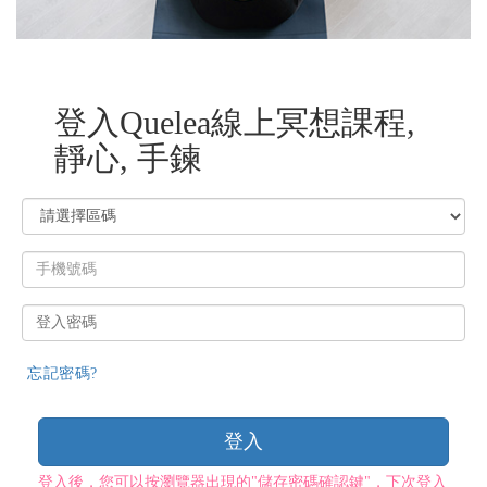
登入Quelea線上冥想課程,
靜心, 手鍊
登
入
帳
號
登
入
密
忘記密碼?
碼
登入
登入後，您可以按瀏覽器出現的"儲存密碼確認鍵"，下次登入