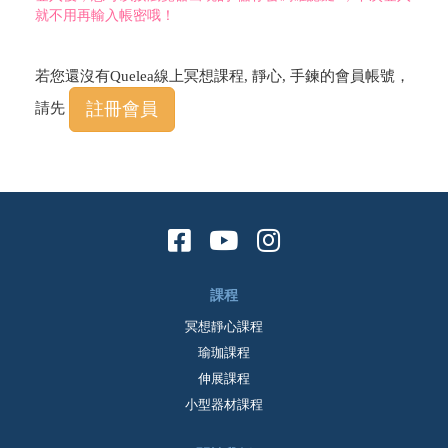
就不用再輸入帳密哦！
若您還沒有Quelea線上冥想課程, 靜心, 手鍊的會員帳號，
註冊會員
請先
課程
冥想靜心課程
瑜珈課程
伸展課程
小型器材課程