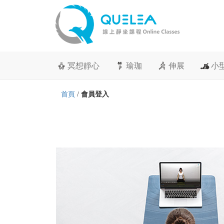
冥想靜心
瑜珈
伸展
小
首頁
/
會員登入