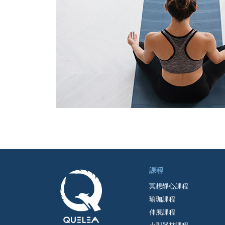
課程
冥想靜心課程
瑜珈課程
伸展課程