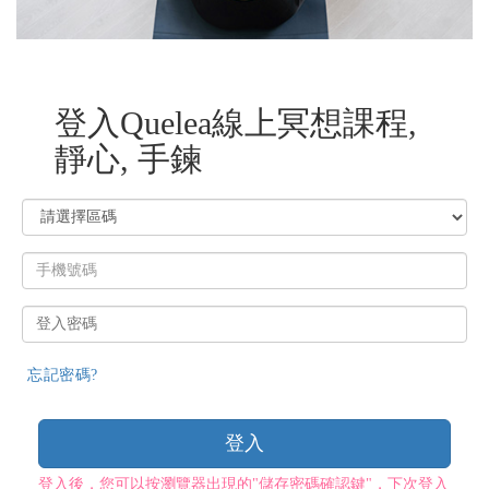
登入Quelea線上冥想課程,
靜心, 手鍊
登
入
帳
號
登
入
密
忘記密碼?
碼
登入
登入後，您可以按瀏覽器出現的"儲存密碼確認鍵"，下次登入