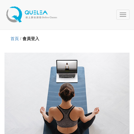
Toggl
naviga
首頁
/
會員登入