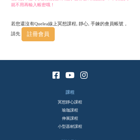
就不用再輸入帳密哦！
若您還沒有Quelea線上冥想課程, 靜心, 手鍊的會員帳號，
註冊會員
請先
課程
冥想靜心課程
瑜珈課程
伸展課程
小型器材課程