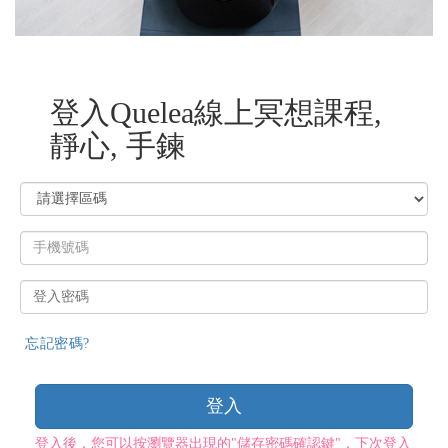
登入Quelea線上冥想課程,
靜心, 手鍊
登
入
帳
號
登
入
密
忘記密碼?
碼
登入
登入後，您可以按瀏覽器出現的"儲存密碼確認鍵"，下次登入